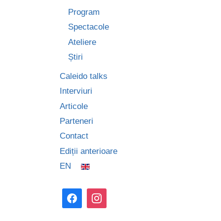
Program
Spectacole
Ateliere
Știri
Caleido talks
Interviuri
Articole
Parteneri
Contact
Ediții anterioare
EN