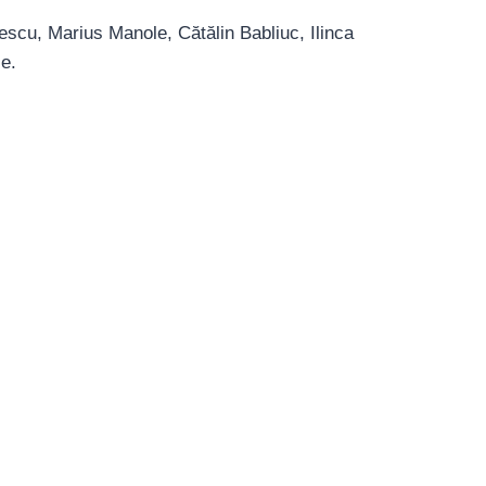
escu, Marius Manole, Cătălin Babliuc, Ilinca
ie.