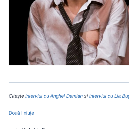
Citește
interviul cu Anghel Damian
și
interviul cu Lia Bu
Două liniuțe