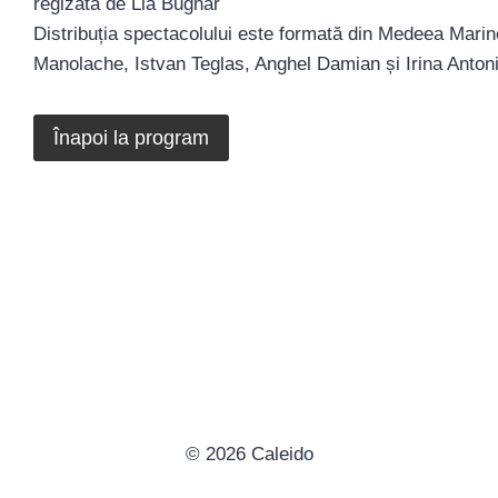
regizată de Lia Bugnar
Distribuția spectacolului este formată din Medeea Marin
Manolache, Istvan Teglas, Anghel Damian și Irina Anton
Înapoi la program
© 2026 Caleido