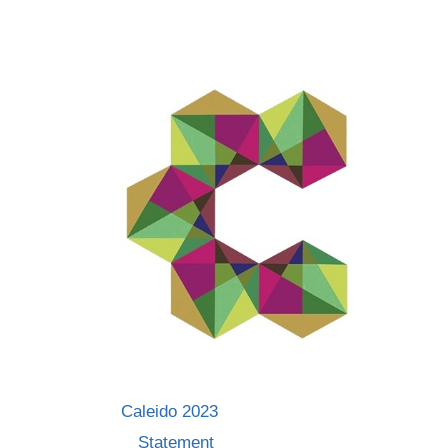
Skip
to
content
Caleido 2023
Statement