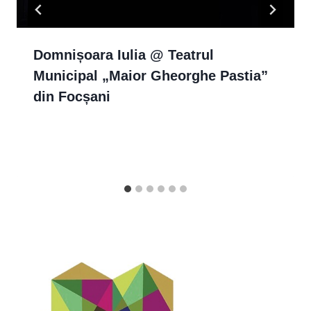
Domnișoara Iulia @ Teatrul
Municipal „Maior Gheorghe Pastia”
din Focșani