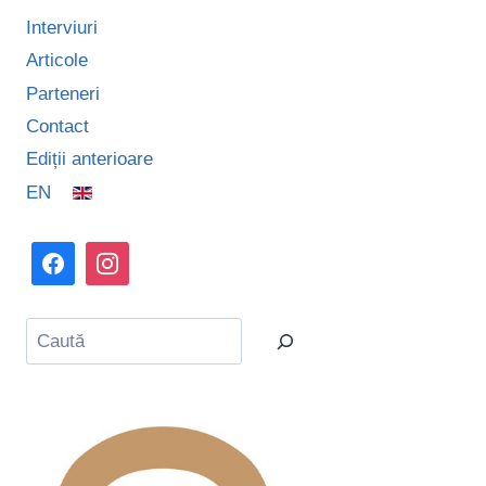
Interviuri
Articole
Parteneri
Contact
Ediții anterioare
EN
Caută