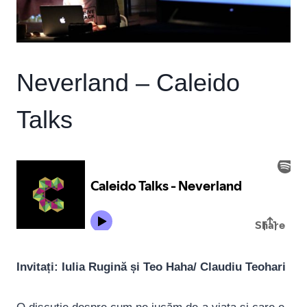
Neverland – Caleido
Talks
Invitați: Iulia Rugină și Teo Haha/ Claudiu Teohari