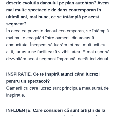
descrie evolutia dansului pe plan autohton? Avem
mai multe spectacole de dans contemporan în
ultimii ani, mai bune, ce se întâmplă pe acest
segment?
În ceea ce privește dansul contemporan, se întâmplă
mai multe coagulări între oamenii din această
comunitate. Începem să lucrăm tot mai mult unii cu
alții, iar asta ne facilitează vizibilitatea. E mai ușor să
dezvoltăm acest segment împreună, decât individual.
INSPIRAȚIE. Ce te inspiră atunci când lucrezi
pentru un spectacol?
Oamenii cu care lucrez sunt principala mea sursă de
inspirație.
INFLUENȚE. Care consideri că sunt artiștii de la