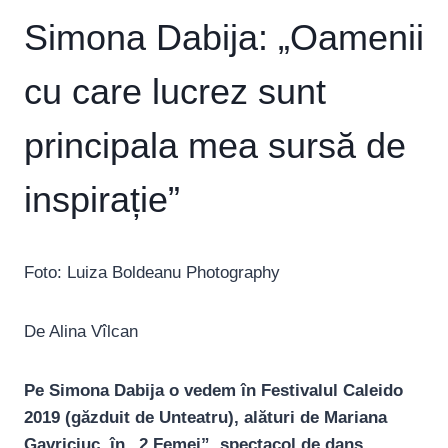
Simona Dabija: „Oamenii
cu care lucrez sunt
principala mea sursă de
inspirație”
Foto: Luiza Boldeanu Photography
De Alina Vîlcan
Pe Simona Dabija o vedem în Festivalul Caleido
2019 (găzduit de Unteatru), alături de Mariana
Gavriciuc, în „2 Femei”, spectacol de dans