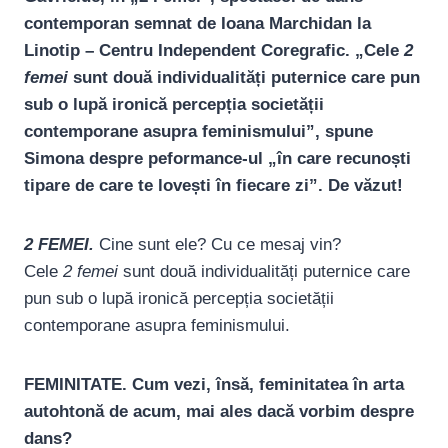
contemporan semnat de Ioana Marchidan la
Linotip – Centru Independent Coregrafic. „Cele
2
femei
sunt două individualități puternice care pun
sub o lupă ironică percepția societății
contemporane asupra feminismului”, spune
Simona despre peformance-ul „în care recunoști
tipare de care te lovești în fiecare zi”. De văzut!
2 FEMEI.
Cine sunt ele? Cu ce mesaj vin?
Cele
2 femei
sunt două individualități puternice care
pun sub o lupă ironică percepția societății
contemporane asupra feminismului.
FEMINITATE. Cum vezi, însă, feminitatea în arta
autohtonă de acum, mai ales dacă vorbim despre
dans?