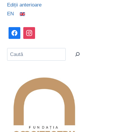
Ediții anterioare
EN
Caută