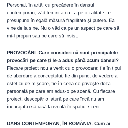
Personal, în artă, cu precădere în dansul
contemporan, văd feminitatea ca pe o calitate ce
presupune în egală măsură fragilitate și putere. Ea
vine de la sine. Nu o văd ca pe un aspect pe care să
mi-l propun sau pe care să insist.
PROVOCĂRI.
Care consideri că sunt principalele
provocări pe care ți le-a adus până acum dansul?
Fiecare proiect nou a venit cu o provocare: fie în tipul
de abordare a conceptului, fie din punct de vedere al
esteticii de mișcare, fie în ceea ce privește doza
personală pe care am adus-o pe scenă. Cu fiecare
proiect, descopăr o latură pe care încă nu am
încurajat-o să iasă la iveală în spațiul scenic.
DANS CONTEMPORAN, ÎN ROMÂNIA.
Cum ai