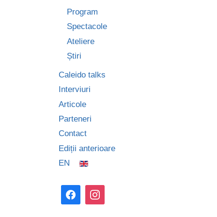
Program
Spectacole
Ateliere
Știri
Caleido talks
Interviuri
Articole
Parteneri
Contact
Ediții anterioare
EN