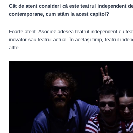
Cât de atent consideri că este teatrul independent de
contemporane, cum stăm la acest capitol?
Foarte atent. Asociez adesea teatrul independent cu teatr
inovator sau teatrul actual. În același timp, teatrul in
altfel.