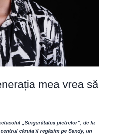
enerația mea vrea să
tacolul „Singurătatea pietrelor”, de la
n centrul căruia îl regăsim pe Sandy, un