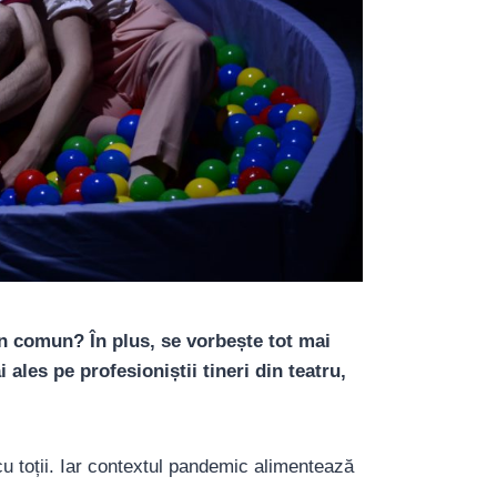
 în comun? În plus, se vorbește tot mai
les pe profesioniștii tineri din teatru,
u toții. Iar contextul pandemic alimentează