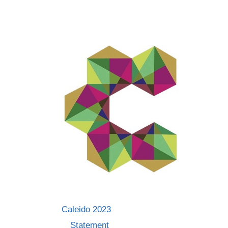
Skip
to
content
Caleido 2023
Statement