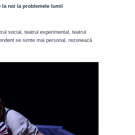
 la noi la problemele lumii
ul social, teatrul experimental, teatrul
dependent se simte mai personal, rezonează