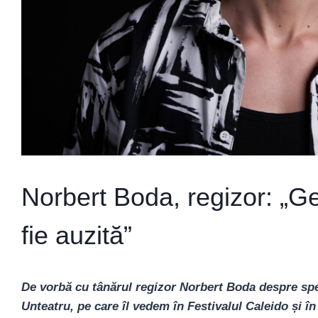
Norbert Boda, regizor: „G
fie auzită”
De vorbă cu tânărul regizor Norbert Boda despre spec
Unteatru, pe care îl vedem în Festivalul Caleido și î