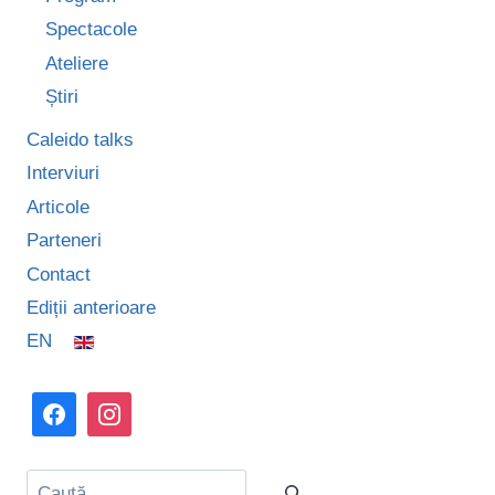
Spectacole
Ateliere
Știri
Caleido talks
Interviuri
Articole
Parteneri
Contact
Ediții anterioare
EN
Caută