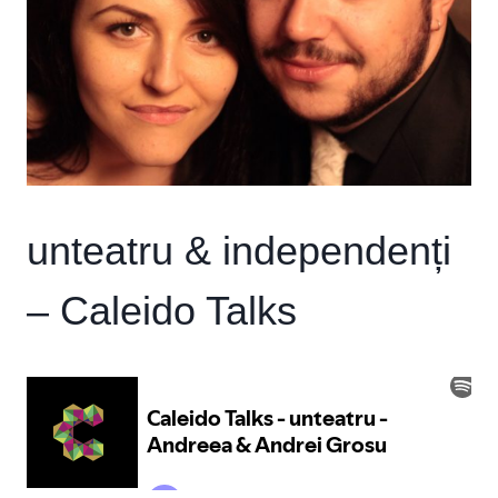
unteatru & independenți
– Caleido Talks