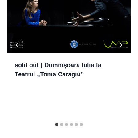
sold out | Domnișoara Iulia la
Teatrul „Toma Caragiu”