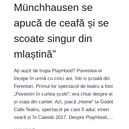
Münchhausen se
apucă de ceafă și se
scoate singur din
mlaștină”
Ați auzit de trupa PlayHood? Povestea ei
începe în urmă cu cinci ani, într-o școală din
Ferentari. Primul lor spectacol de teatru a fost
„Povestiri în curtea școlii”; era chiar despre ei
și viața din cartier. Azi, joacă „Home” la Godot
Cafe-Teatru, spectacol pe care îl aduc vineri
seară și în Caleido 2017. Despre PlayHood,…
TRUPA