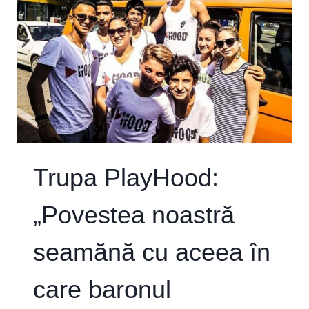
Trupa PlayHood:
„Povestea noastră
seamănă cu aceea în
care baronul