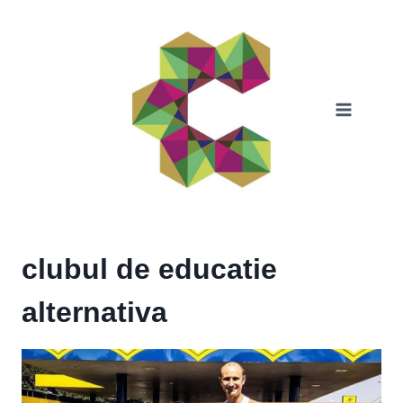
Skip
to
content
clubul de educatie
alternativa