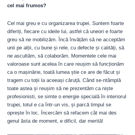
cel mai frumos?
Cel mai greu e cu organizarea trupei. Suntem foarte
diferiți, fiecare cu ideile lui, astfel că uneori e foarte
greu să ne mobilizăm. Încă învățăm să ne acceptăm
unii pe alții, cu bune și rele, cu defecte și calități, să
ne ascultăm, să colaborăm. Momentele cele mai
valoroase sunt acelea în care reușim să funcționăm
ca o mașinărie, toată lumea știe ce are de făcut și
tragem cu toții la aceeași căruță. Când se-ntâmplă
toate astea și reușim să ne prezentăm ca niște
profesionisti, se simte o energie specială în interiorul
trupei, totul e ca într-un vis, și parcă timpul se
oprește în loc. Încercăm să refacem cât mai des
genul ăsta de moment, e dificil, dar merită!