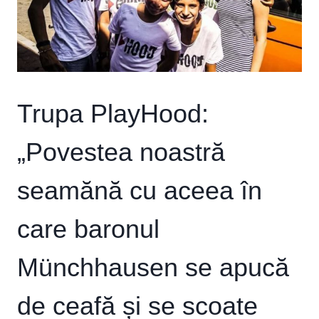
Trupa PlayHood:
„Povestea noastră
seamănă cu aceea în
care baronul
Münchhausen se apucă
de ceafă și se scoate