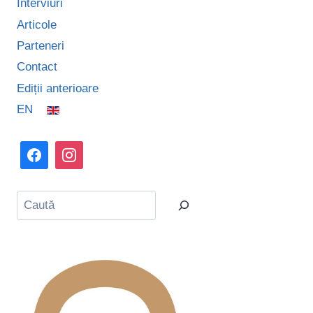
Interviuri
Articole
Parteneri
Contact
Ediții anterioare
EN
Caută