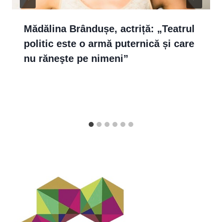
Mădălina Brândușe, actriță: „Teatrul
politic este o armă puternică și care
nu răneşte pe nimeni”