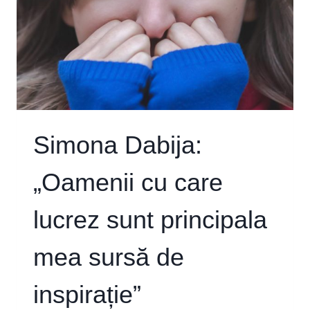
Simona Dabija:
„Oamenii cu care
lucrez sunt principala
mea sursă de
inspirație”