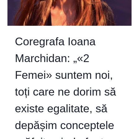
Coregrafa Ioana
Marchidan: „«2
Femei» suntem noi,
toți care ne dorim să
existe egalitate, să
depășim conceptele