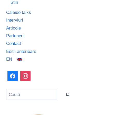
Știri
Caleido talks
Interviuri
Articole
Parteneri
Contact
Ediții anterioare
EN
Caută