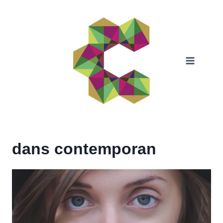
Skip
to
content
dans contemporan