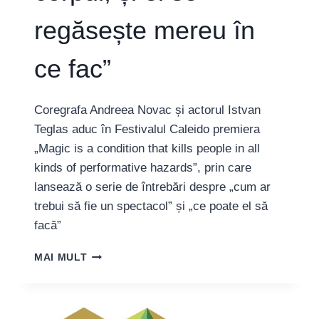
regăsește mereu în
ce fac”
Coregrafa Andreea Novac și actorul Istvan
Teglas aduc în Festivalul Caleido premiera
„Magic is a condition that kills people in all
kinds of performative hazards”, prin care
lansează o serie de întrebări despre „cum ar
trebui să fie un spectacol” și „ce poate el să
facă”
COREGRAFA
MAI MULT
ANDREEA
NOVAC:
„AM
O