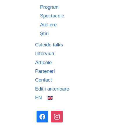
Program
Spectacole
Ateliere
Știri
Caleido talks
Interviuri
Articole
Parteneri
Contact
Ediții anterioare
EN