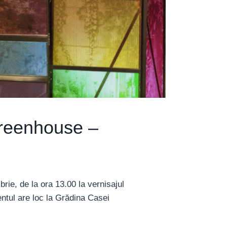
Greenhouse –
rie, de la ora 13.00 la vernisajul
entul are loc la Grădina Casei