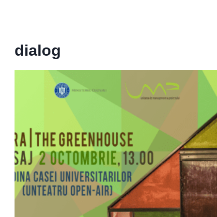
dialog