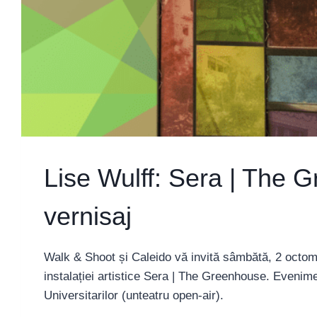
Lise Wulff: Sera | The 
vernisaj
Walk & Shoot și Caleido vă invită sâmbătă, 2 octomb
instalației artistice Sera | The Greenhouse. Evenim
Universitarilor (unteatru open-air).