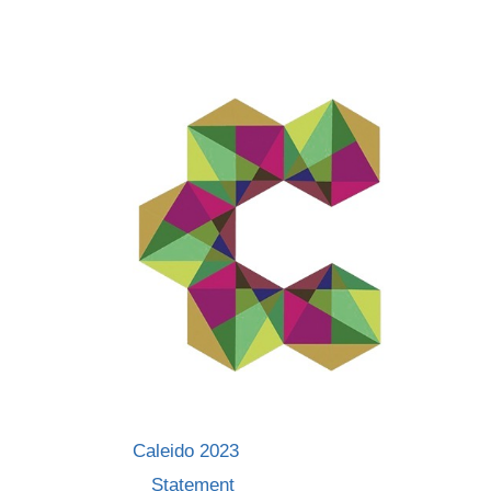
Skip
to
content
Caleido 2023
Statement