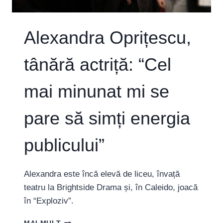
Alexandra Oprițescu,
tânără actriță: “Cel
mai minunat mi se
pare să simți energia
publicului”
Alexandra este încă elevă de liceu, învață
teatru la Brightside Drama și, în Caleido, joacă
în “Exploziv”.
ALEXANDRA