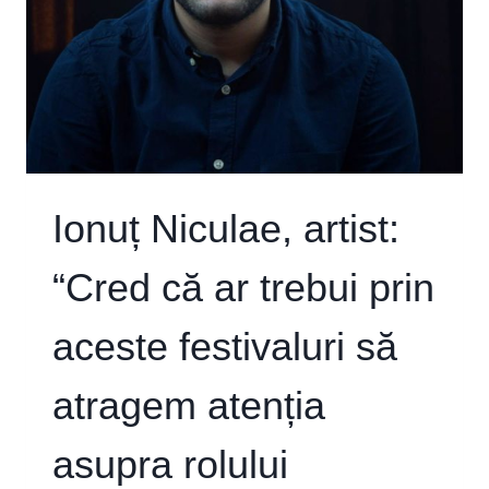
Ionuț Niculae, artist:
“Cred că ar trebui prin
aceste festivaluri să
atragem atenția
asupra rolului