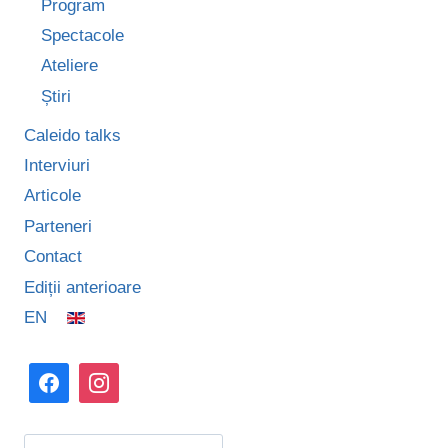
Program
Spectacole
Ateliere
Știri
Caleido talks
Interviuri
Articole
Parteneri
Contact
Ediții anterioare
EN
Caută