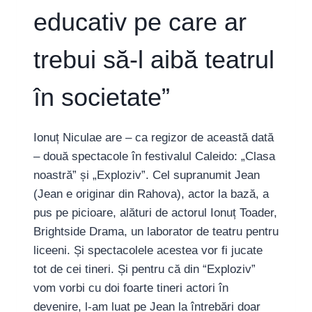
educativ pe care ar
trebui să-l aibă teatrul
în societate”
Ionuț Niculae are – ca regizor de această dată
– două spectacole în festivalul Caleido: „Clasa
noastră” și „Exploziv”. Cel supranumit Jean
(Jean e originar din Rahova), actor la bază, a
pus pe picioare, alături de actorul Ionuț Toader,
Brightside Drama, un laborator de teatru pentru
liceeni. Și spectacolele acestea vor fi jucate
tot de cei tineri. Și pentru că din “Exploziv”
vom vorbi cu doi foarte tineri actori în
devenire, l-am luat pe Jean la întrebări doar