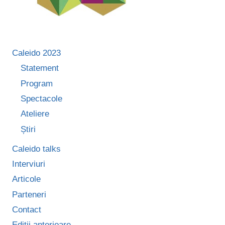
Caleido 2023
Statement
Program
Spectacole
Ateliere
Știri
Caleido talks
Interviuri
Articole
Parteneri
Contact
Ediții anterioare