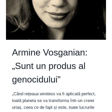
Armine Vosganian:
„Sunt un produs al
genocidului”
„Când rețeaua wireless va fi aplicată perfect,
toată planeta se va transforma într-un creier
uriaș, ceea ce de fapt și este, toate lucrurile