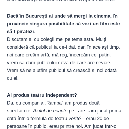
Dacă în București ai unde să mergi la cinema, în
provincie singura posibilitate să vezi un film este
să-l piratezi.
Discutam și cu colegii mei pe tema asta. Mulți
consideră că publicul ia ce-i dai, dar, în același timp,
noi care creăm artă, mă rog, încercăm cel puțin,
vrem să dăm publicului ceva de care are nevoie.
Vrem să ne ajutăm publicul să crească și noi odată
cu el.
Ai produs teatru independent?
Da, cu compania „Rampa” am produs două
spectacole:
Azilul de noapte
pe care l-am jucat prima
dată într-o formulă de teatru
verité
– erau 20 de
persoane în public, erau printre noi. Am jucat într-o