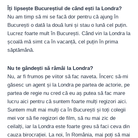
Îți lipsește Bucureștiul de când ești la Londra?
Nu am timp să mi se facă dor pentru că ajung în
București o dată la două luni și stau o lună cel puțin.
Lucrez foarte mult în București. Când vin la Londra la
școală mă simt ca în vacanță, cel puțin în prima
săptămână.
Nu te gândești să râmâi la Londra?
Nu, ar fi frumos pe viitor să fac naveta. Încerc să-mi
găsesc un agent și la Londra pe partea de actorie, pe
partea de regie nu cred că eu aș putea să fac mare
lucru aici pentru că suntem foarte mulți regizori aici.
Suntem mult mai mulți ca în București și toți colegii
mei vor să fie regizori de film, să nu mai zic de
ceilalți, iar la Londra este foarte greu să faci ceva din
cauza birocrației. La noi, în România, mai poți să mai