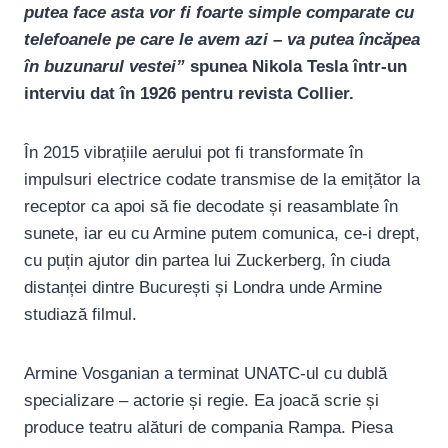
putea face asta vor fi foarte simple comparate cu
telefoanele pe care le avem azi – va putea încăpea
în buzunarul vestei”
spunea Nikola Tesla într-un
interviu dat în 1926 pentru revista Collier.
În 2015 vibrațiile aerului pot fi transformate în
impulsuri electrice codate transmise de la emițător la
receptor ca apoi să fie decodate și reasamblate în
sunete, iar eu cu Armine putem comunica, ce-i drept,
cu puțin ajutor din partea lui Zuckerberg, în ciuda
distanței dintre București și Londra unde Armine
studiază filmul.
Armine Vosganian a terminat UNATC-ul cu dublă
specializare – actorie și regie. Ea joacă scrie și
produce teatru alături de compania Rampa. Piesa