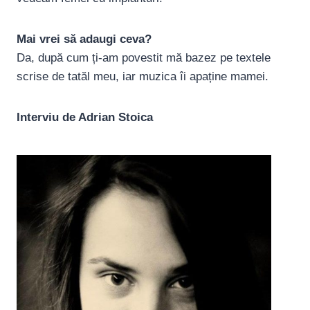
Mai vrei să adaugi ceva?
Da, după cum ți-am povestit mă bazez pe textele
scrise de tatăl meu, iar muzica îi apaține mamei.
Interviu de Adrian Stoica