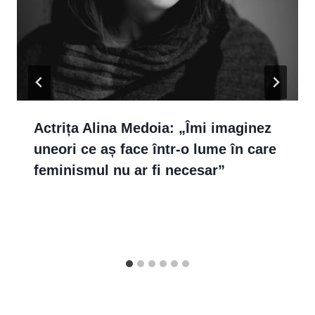
Actrița Alina Medoia: „Îmi imaginez
uneori ce aș face într-o lume în care
feminismul nu ar fi necesar”