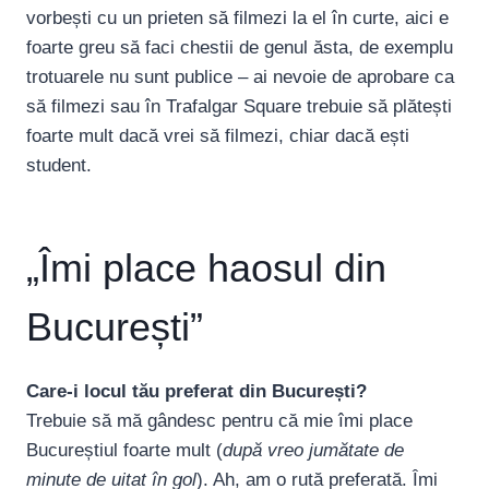
vorbești cu un prieten să filmezi la el în curte, aici e
foarte greu să faci chestii de genul ăsta, de exemplu
trotuarele nu sunt publice – ai nevoie de aprobare ca
să filmezi sau în Trafalgar Square trebuie să plătești
foarte mult dacă vrei să filmezi, chiar dacă ești
student.
„Îmi place haosul din
București”
Care-i locul tău preferat din București?
Trebuie să mă gândesc pentru că mie îmi place
Bucureștiul foarte mult (
după vreo jumătate de
minute de uitat în gol
). Ah, am o rută preferată. Îmi