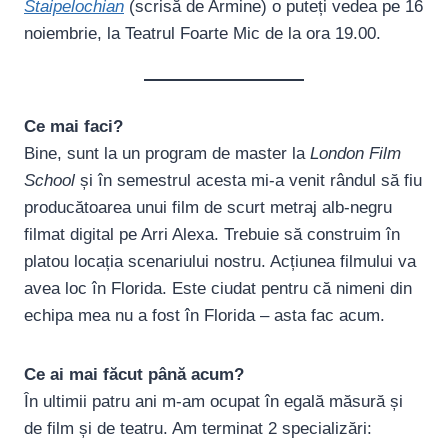
Staipelochian
(scrisă de Armine) o puteți vedea pe 16
noiembrie, la Teatrul Foarte Mic de la ora 19.00.
Ce mai faci?
Bine, sunt la un program de master la
London Film
School
și în semestrul acesta mi-a venit rândul să fiu
producătoarea unui film de scurt metraj alb-negru
filmat digital pe Arri Alexa. Trebuie să construim în
platou locația scenariului nostru. Acțiunea filmului va
avea loc în Florida. Este ciudat pentru că nimeni din
echipa mea nu a fost în Florida – asta fac acum.
Ce ai mai făcut până acum?
În ultimii patru ani m-am ocupat în egală măsură și
de film și de teatru. Am terminat 2 specializări: