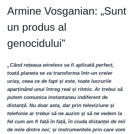
Armine Vosganian: „Sunt
un produs al
genocidului”
„Când rețeaua wireless va fi aplicată perfect,
toată planeta se va transforma într-un creier
uriaș, ceea ce de fapt și este, toate lucrurile
aparținând unui întreg real și ritmic. Ar trebui să
putem comunica instantaneu indiferent de
distanță. Nu doar asta, dar prin televiziune și
telefonie ar trebui să ne auzim și să ne vedem la
fel cum am fi față în față, în ciuda distanței de mii
de mile dintre noi; și instrumentele prin care vom