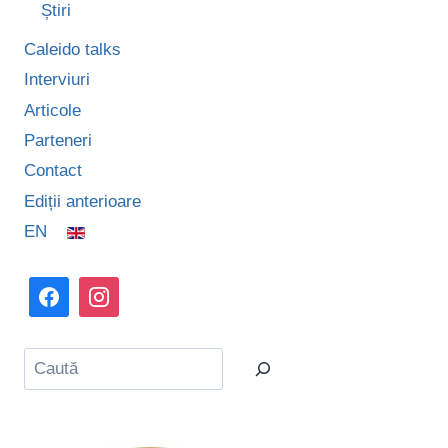
Știri
Caleido talks
Interviuri
Articole
Parteneri
Contact
Ediții anterioare
EN
Caută