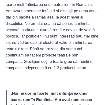
foarte mult înființarea unui teatru rom în România.
Am avut numeroase întâlniri și discuții pe tema asta
dar din păcate a rămas așa, la acest nivel al
discuțiilor. Ne-am dat seama că pentru a înființa
această instituție culturală romă e nevoie de voință
politică, iar politicienii nu sunt interesați sau mai bine
zis nu văd un capital electoral valid din înființarea
teatrului rom. Până se trezesc din somn noi
continuăm să facem proiecte teatrale prin
compania Giuvlipen deși e foarte greu să menții o
companie independentă cu 2-3 producții pe an.
„
Noi ne dorim foarte mult înființarea unui
teatru rom în România. Am avut numeroase