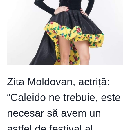
Zita Moldovan, actriță:
“Caleido ne trebuie, este
necesar să avem un
astfel de festival al