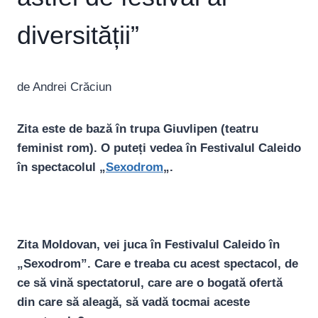
diversității”
de Andrei Crăciun
Zita este de bază în trupa Giuvlipen (teatru
feminist rom). O puteți vedea în Festivalul Caleido
în spectacolul „
Sexodrom
„.
Zita Moldovan, vei juca în Festivalul Caleido în
„Sexodrom”. Care e treaba cu acest spectacol, de
ce să vină spectatorul, care are o bogată ofertă
din care să aleagă, să vadă tocmai aceste