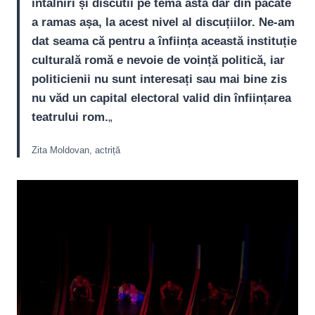
întâlniri și discutii pe tema asta dar din păcate
a ramas așa, la acest nivel al discuțiilor. Ne-am
dat seama că pentru a înființa această instituție
culturală romă e nevoie de voință politică, iar
politicienii nu sunt interesați sau mai bine zis
nu văd un capital electoral valid din înființarea
teatrului rom.
„
Zita Moldovan, actriță