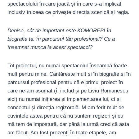
spectacolului în care joacă și în care s-a implicat
inclusiv în ceea ce privește direcția scenică și regia.
Denisa, cât de important este KOMOREBI în
biografia ta, în parcursul tău profesional? Ce a
însemnat munca la acest spectacol?
Tot proiectul, nu numai spectacolul înseamnă foarte
mult pentru mine. Cântărește mult și în biografie și în
parcursul profesional pentru că e primul proiect în
care ne-am asumat (îl includ și pe Liviu Romanescu
aici) nu numai inițierea și implementarea lui, ci și
conceptul și direcția regizorală. M-am ferit mult de
cuvintele astea pentru că nu suntem regizori și eu
mă tem de impostură, dar până la urmă cred că asta
am făcut. Am fost prezenți în toate etapele, am