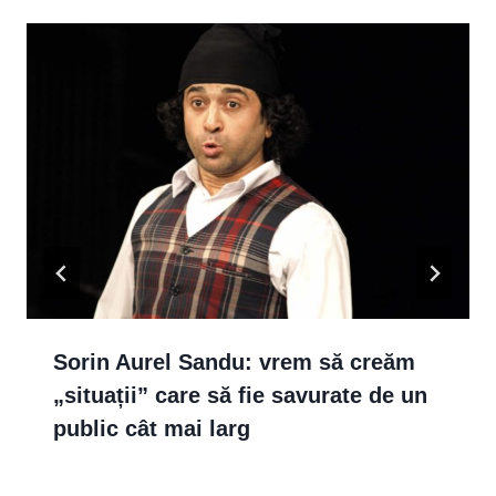
Sorin Aurel Sandu: vrem să creăm
„situații” care să fie savurate de un
public cât mai larg