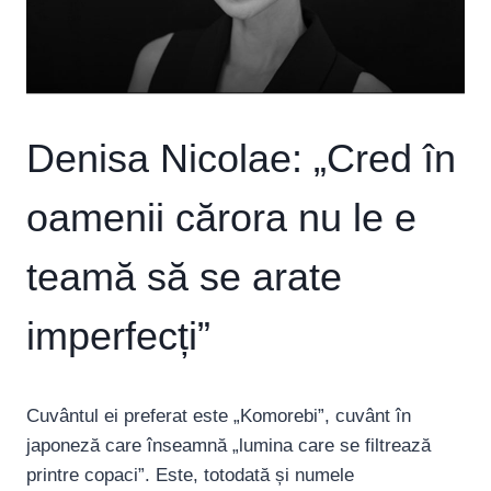
Denisa Nicolae: „Cred în
oamenii cărora nu le e
teamă să se arate
imperfecți”
Cuvântul ei preferat este „Komorebi”, cuvânt în
japoneză care înseamnă „lumina care se filtrează
printre copaci”. Este, totodată și numele