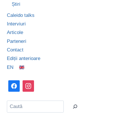
Știri
Caleido talks
Interviuri
Articole
Parteneri
Contact
Ediții anterioare
EN
Caută