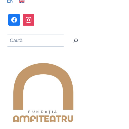
EN
Caută