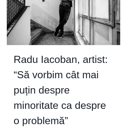
Radu Iacoban, artist:
“Să vorbim cât mai
puțin despre
minoritate ca despre
o problemă”