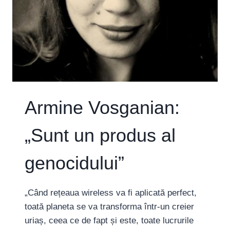
Armine Vosganian:
„Sunt un produs al
genocidului”
„Când rețeaua wireless va fi aplicată perfect,
toată planeta se va transforma într-un creier
uriaș, ceea ce de fapt și este, toate lucrurile