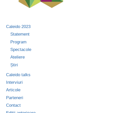
Caleido 2023
Statement
Program
Spectacole
Ateliere
Știri
Caleido talks
Interviuri
Articole
Parteneri
Contact
Ediții anterioare