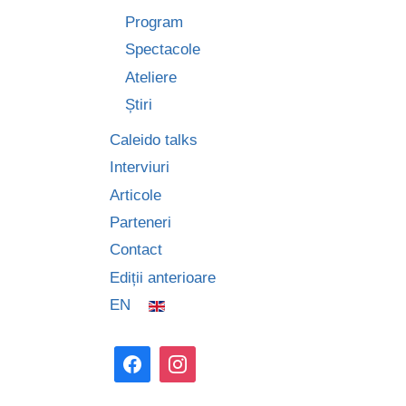
Program
Spectacole
Ateliere
Știri
Caleido talks
Interviuri
Articole
Parteneri
Contact
Ediții anterioare
EN