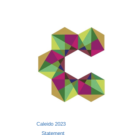
Skip
to
content
Caleido 2023
Statement