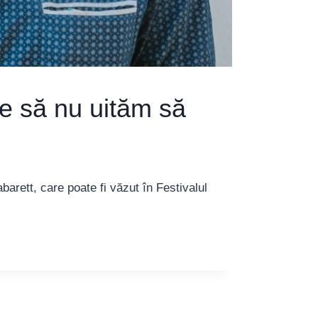
 e să nu uităm să
arett, care poate fi văzut în Festivalul