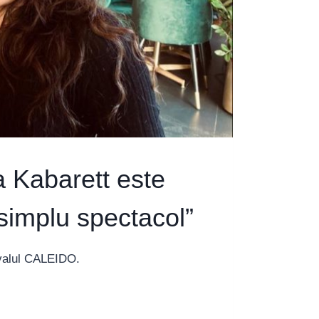
 Kabarett este
simplu spectacol”
ivalul CALEIDO.