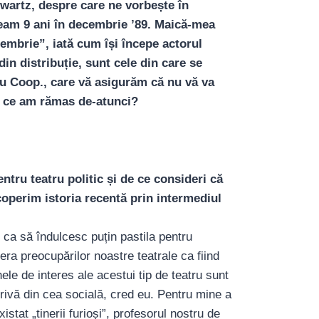
Scwartz, despre care ne vorbește în
eam 9 ani în decembrie ’89. Maică-mea
cembrie”, iată cum își începe actorul
 din distribuție, sunt cele din care se
u Coop., care vă asigurăm că nu vă va
Cu ce am rămas de-atunci?
ru teatru politic și de ce consideri că
operim istoria recentă prin intermediul
 ca să îndulcesc puțin pastila pentru
era preocupărilor noastre teatrale ca fiind
onele de interes ale acestui tip de teatru sunt
rivă din cea socială, cred eu. Pentru mine a
istat „tinerii furioși”, profesorul nostru de