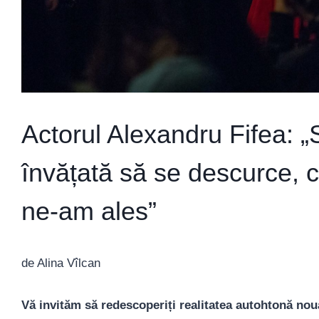
Actorul Alexandru Fifea: 
învățată să se descurce, c
ne-am ales”
de Alina Vîlcan
Vă invităm să redescoperiți realitatea autohtonă nouă