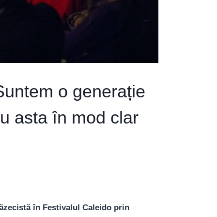
„Suntem o generație
u asta în mod clar
zecistă în Festivalul Caleido prin