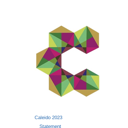
Skip
to
content
Caleido 2023
Statement