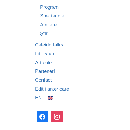
Program
Spectacole
Ateliere
Știri
Caleido talks
Interviuri
Articole
Parteneri
Contact
Ediții anterioare
EN