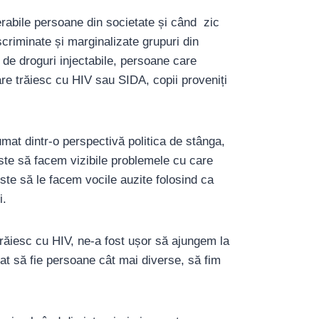
erabile persoane din societate și când zic
scriminate și marginalizate grupuri din
de droguri injectabile, persoane care
re trăiesc cu HIV sau SIDA, copii proveniți
mat dintr-o perspectivă politica de stânga,
 este să facem vizibile problemele cu care
ste să le facem vocile auzite folosind ca
i.
răiesc cu HIV, ne-a fost ușor să ajungem la
tat să fie persoane cât mai diverse, să fim