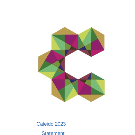
Skip
to
content
Caleido 2023
Statement