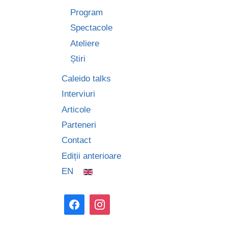
Program
Spectacole
Ateliere
Știri
Caleido talks
Interviuri
Articole
Parteneri
Contact
Ediții anterioare
EN