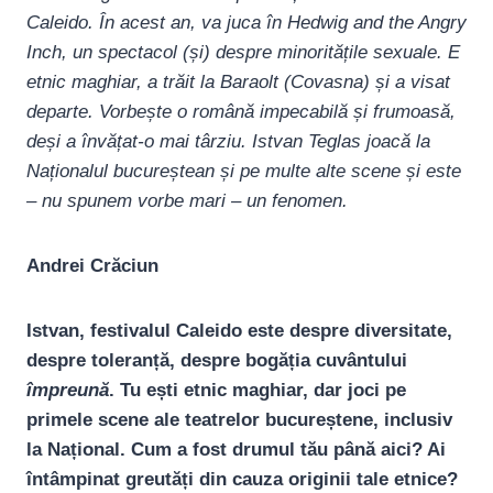
Caleido. În acest an, va juca în Hedwig and the Angry
Inch, un spectacol (și) despre minoritățile sexuale. E
etnic maghiar, a trăit la Baraolt (Covasna) și a visat
departe. Vorbește o română impecabilă și frumoasă,
deși a învățat-o mai târziu.
Istvan Teglas joacă la
Naționalul bucureștean și pe multe alte scene și este
– nu spunem vorbe mari – un fenomen.
Andrei Crăciun
Istvan, festivalul Caleido este despre diversitate,
despre toleranță, despre bogăția cuvântului
împreună
. Tu ești etnic maghiar, dar joci pe
primele scene ale teatrelor bucureștene, inclusiv
la Național. Cum a fost drumul tău până aici? Ai
întâmpinat greutăți din cauza originii tale etnice?