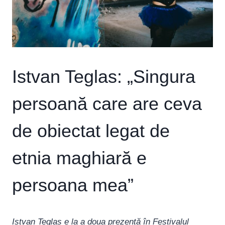
Istvan Teglas: „Singura
persoană care are ceva
de obiectat legat de
etnia maghiară e
persoana mea”
Istvan Teglas e la a doua prezență în Festivalul