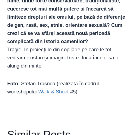
lume, unde forțe conservatoare, tradiționaliste,
cuceresc tot mai multă putere și încearcă să
limiteze drepturi ale omului, pe bază de diferențe
de gen, rasă, sex, etnie, orientare sexuală? Cum
crezi că se va sfârși această nouă perioadă
complicată din istoria oamenilor?
Tragic. În proiecțiile din copilărie pe care le tot
vedeam existau și imagini triste. Încă încerc să le
alung din minte.
Foto
: Ștefan Trăsnea (realizată în cadrul
workshopului
Walk & Shoot
#5)
Similar Posts