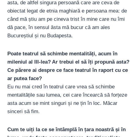
asta, de altfel singura persoană care are ceva de
obiectat legat de etnia maghiară e persoana mea: de
când mă știu am pe cineva trist în mine care nu îmi
dă pace, în sensul ăsta mă bucur că am ales
Bucureștiul și nu Budapesta.
Poate teatrul să schimbe mentalități, acum în
mileniul al III-lea? Ar trebui el să îți propună asta?
Ce părere ai despre ce face teatrul în raport cu ce
ar putea face?
Eu nu mai cred în teatrul care vrea să schimbe
mentalitățile sau lumea, cei care încearcă să forțeze
asta acum se mint singuri și ne țin în loc. Măcar
sinceri să fim.
Cum te uiți la ce se întâmplă în țara noastră și în