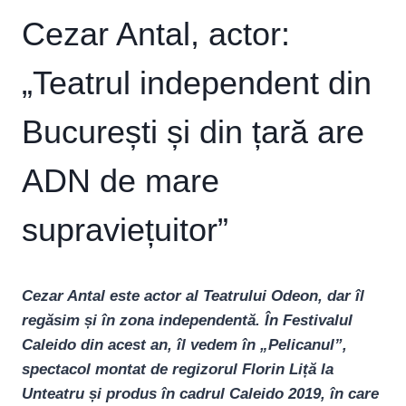
Cezar Antal, actor:
„Teatrul independent din
București și din țară are
ADN de mare
supraviețuitor”
Cezar Antal este actor al Teatrului Odeon, dar îl
regăsim și în zona independentă. În Festivalul
Caleido din acest an, îl vedem în „Pelicanul”,
spectacol montat de regizorul Florin Liță la
Unteatru și produs în cadrul Caleido 2019, în care