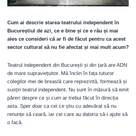
Cum ai descrie starea teatrului independent în
Bucureștiul de azi, ce e bine și ce e rău și mai
ales ce consideri că ar fi de făcut pentru ca acest
sector cultural să nu fie afectat și mai mult acum?
Teatrul independent din București și din țară are ADN
de mare supraviețuitor. Mă înclin în fața tuturor
colegilor mei de breaslă care reprezintă, formează și
susțin teatrul independent. Nu sunt în măsură să emit
păreri despre ce și cum ar trebui făcut în direcția
asta. Sper doar ca cei ce știu cu adevărat să nu
renunțe să ceară, iar cei care au datoria să-i ajute să
o facă.