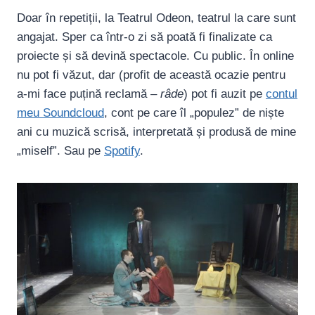
Doar în repetiții, la Teatrul Odeon, teatrul la care sunt
angajat. Sper ca într-o zi să poată fi finalizate ca
proiecte și să devină spectacole. Cu public. În online
nu pot fi văzut, dar (profit de această ocazie pentru
a-mi face puțină reclamă –
râde
) pot fi auzit pe
contul
meu Soundcloud
, cont pe care îl „populez” de niște
ani cu muzică scrisă, interpretată și produsă de mine
„miself”. Sau pe
Spotify
.