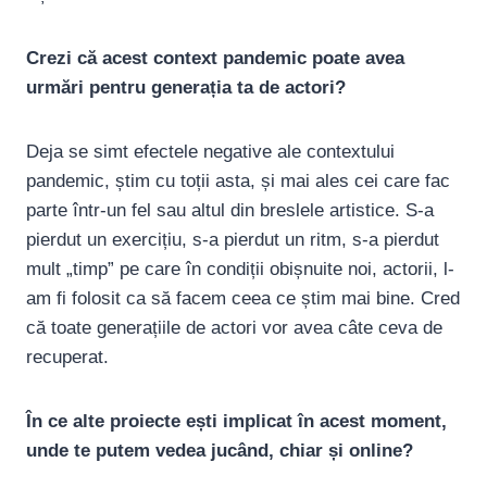
Crezi că acest context pandemic poate avea
urmări pentru generația ta de actori?
Deja se simt efectele negative ale contextului
pandemic, știm cu toții asta, și mai ales cei care fac
parte într-un fel sau altul din breslele artistice. S-a
pierdut un exercițiu, s-a pierdut un ritm, s-a pierdut
mult „timp” pe care în condiții obișnuite noi, actorii, l-
am fi folosit ca să facem ceea ce știm mai bine. Cred
că toate generațiile de actori vor avea câte ceva de
recuperat.
În ce alte proiecte ești implicat în acest moment,
unde te putem vedea jucând, chiar și online?