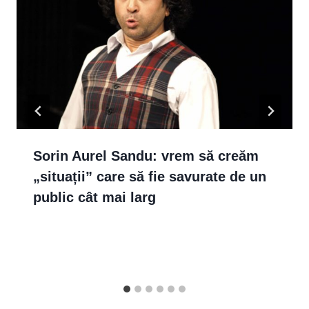
Sorin Aurel Sandu: vrem să creăm
„situații” care să fie savurate de un
public cât mai larg