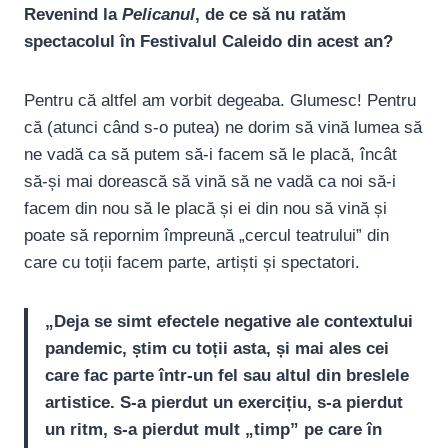
Revenind la
Pelicanul
, de ce să nu ratăm
spectacolul în Festivalul Caleido din acest an?
Pentru că altfel am vorbit degeaba. Glumesc! Pentru
că (atunci când s-o putea) ne dorim să vină lumea să
ne vadă ca să putem să-i facem să le placă, încât
să-și mai dorească să vină să ne vadă ca noi să-i
facem din nou să le placă și ei din nou să vină și
poate să repornim împreună „cercul teatrului” din
care cu toții facem parte, artiști și spectatori.
„Deja se simt efectele negative ale contextului
pandemic, știm cu toții asta, și mai ales cei
care fac parte într-un fel sau altul din breslele
artistice. S-a pierdut un exercițiu, s-a pierdut
un ritm, s-a pierdut mult „timp” pe care în