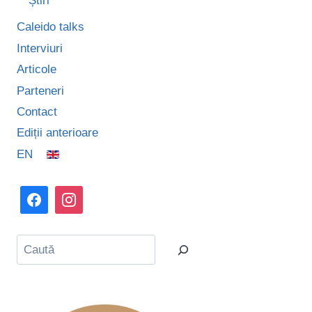
Știri
Caleido talks
Interviuri
Articole
Parteneri
Contact
Ediții anterioare
EN
Caută