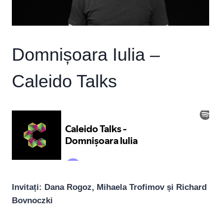
Domnișoara Iulia –
Caleido Talks
Invitați: Dana Rogoz, Mihaela Trofimov și Richard
Bovnoczki