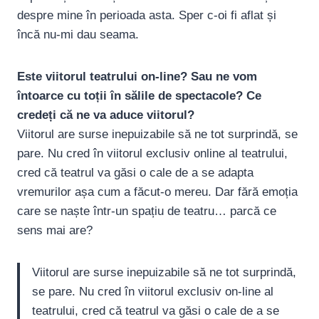
despre mine în perioada asta. Sper c-oi fi aflat și
încă nu-mi dau seama.
Este viitorul teatrului on-line? Sau ne vom
întoarce cu toții în sălile de spectacole? Ce
credeți că ne va aduce viitorul?
Viitorul are surse inepuizabile să ne tot surprindă, se
pare. Nu cred în viitorul exclusiv online al teatrului,
cred că teatrul va găsi o cale de a se adapta
vremurilor așa cum a făcut-o mereu. Dar fără emoția
care se naște într-un spațiu de teatru… parcă ce
sens mai are?
Viitorul are surse inepuizabile să ne tot surprindă,
se pare. Nu cred în viitorul exclusiv on-line al
teatrului, cred că teatrul va găsi o cale de a se