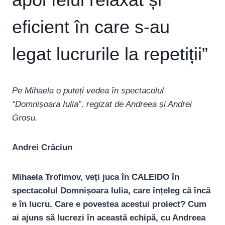
eficient în care s-au
legat lucrurile la repetiții”
Pe Mihaela o puteți vedea în spectacolul
“Domni
șoara Iulia
”, regizat de Andreea și Andrei
Grosu.
Andrei Crăciun
Mihaela Trofimov, veți juca în CALEIDO în
spectacolul Domnișoara Iulia, care înțeleg că încă
e în lucru. Care e povestea acestui proiect? Cum
ai ajuns să lucrezi în această echipă, cu Andreea