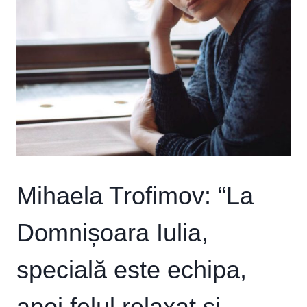
Mihaela Trofimov: “La
Domnișoara Iulia,
specială este echipa,
apoi felul relaxat și