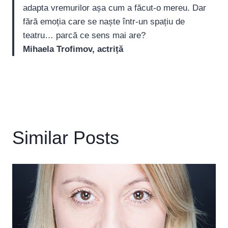
adapta vremurilor așa cum a făcut-o mereu. Dar
fără emoția care se naște într-un spațiu de
teatru… parcă ce sens mai are?
Mihaela Trofimov, actriță
Similar Posts