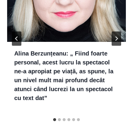
Alina Berzunțeanu: „ Fiind foarte
personal, acest lucru la spectacol
ne-a apropiat pe viață, as spune, la
un nivel mult mai profund decât
atunci când lucrezi la un spectacol
cu text dat”