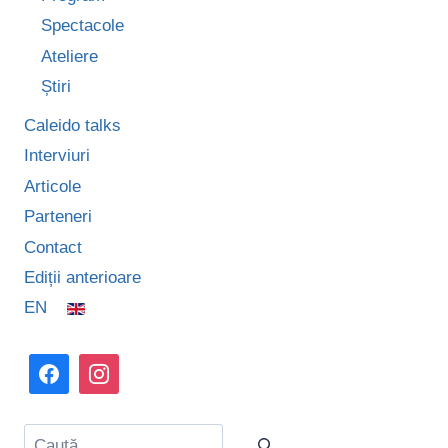
Spectacole
Ateliere
Știri
Caleido talks
Interviuri
Articole
Parteneri
Contact
Ediții anterioare
EN
Caută