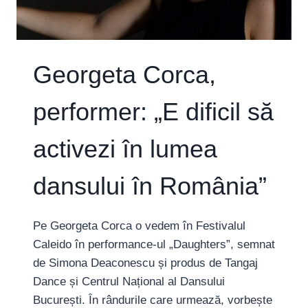
AU
PIERDUT
TAȚII,
FRAȚII,
COPIII”
Georgeta Corca,
performer: „E dificil să
activezi în lumea
dansului în România”
Pe Georgeta Corca o vedem în Festivalul
Caleido în performance-ul „Daughters”, semnat
de Simona Deaconescu și produs de Tangaj
Dance și Centrul Național al Dansului
București. În rândurile care urmează, vorbește