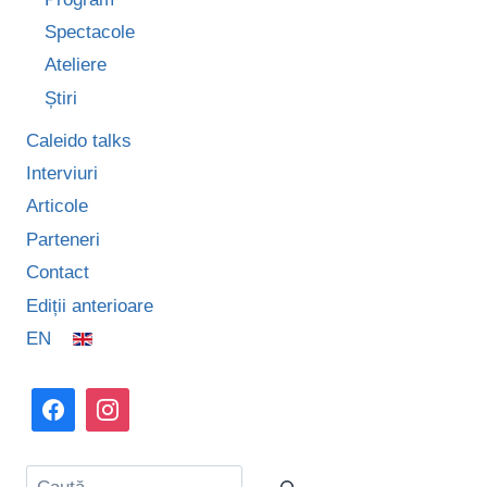
Spectacole
Ateliere
Știri
Caleido talks
Interviuri
Articole
Parteneri
Contact
Ediții anterioare
EN
Caută