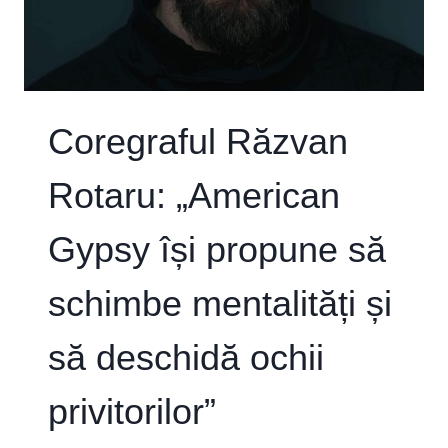
Coregraful Răzvan
Rotaru: „American
Gypsy își propune să
schimbe mentalități și
să deschidă ochii
privitorilor”