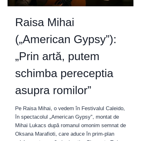
Raisa Mihai
(„American Gypsy”):
„Prin artă, putem
schimba pereceptia
asupra romilor”
Pe Raisa Mihai, o vedem în Festivalul Caleido,
în spectacolul „American Gypsy”, montat de
Mihai Lukacs după romanul omonim semnat de
Oksana Marafioti, care aduce în prim-plan