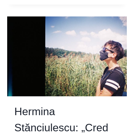
REGIZOR:
„GENERAȚIA
MEA
VREA
SĂ
FIE
AUZITĂ”
Hermina
Stănciulescu: „Cred