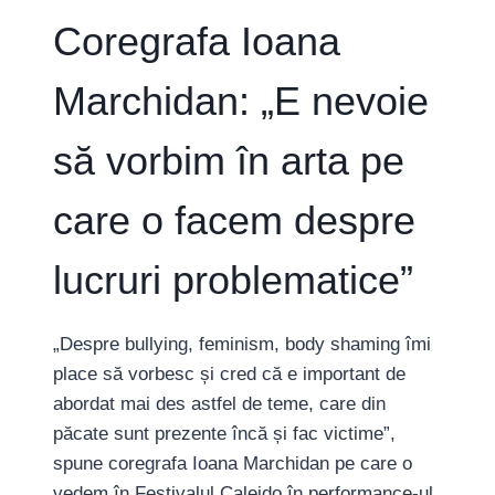
Coregrafa Ioana
Marchidan: „E nevoie
să vorbim în arta pe
care o facem despre
lucruri problematice”
„Despre bullying, feminism, body shaming îmi
place să vorbesc și cred că e important de
abordat mai des astfel de teme, care din
păcate sunt prezente încă și fac victime”,
spune coregrafa Ioana Marchidan pe care o
vedem în Festivalul Caleido în performance-ul