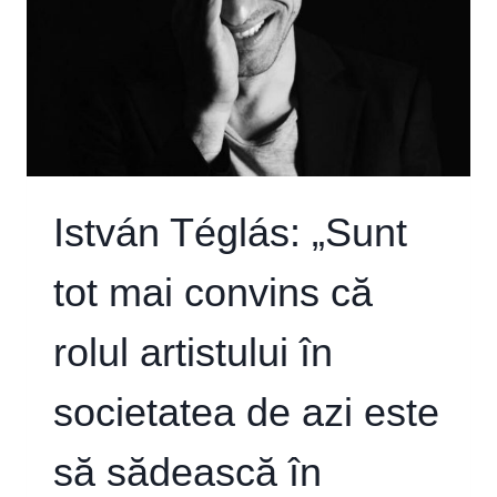
István Téglás: „Sunt
tot mai convins că
rolul artistului în
societatea de azi este
să sădească în