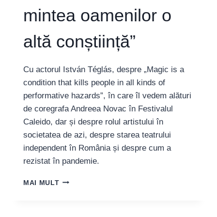
mintea oamenilor o
altă conștiință”
Cu actorul István Téglás, despre „Magic is a
condition that kills people in all kinds of
performative hazards”, în care îl vedem alături
de coregrafa Andreea Novac în Festivalul
Caleido, dar și despre rolul artistului în
societatea de azi, despre starea teatrului
independent în România și despre cum a
rezistat în pandemie.
ISTVÁN
MAI MULT
TÉGLÁS:
„SUNT
TOT