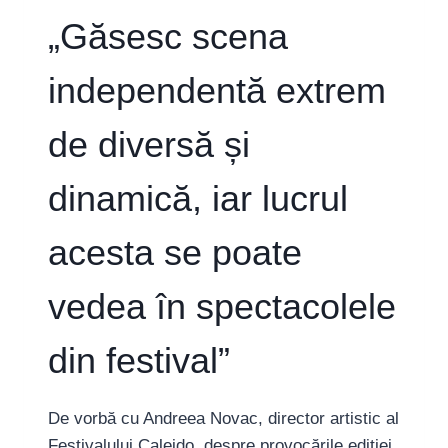
„Găsesc scena
independentă extrem
de diversă și
dinamică, iar lucrul
acesta se poate
vedea în spectacolele
din festival”
De vorbă cu Andreea Novac, director artistic al
Festivalului Caleido, despre provocările ediției