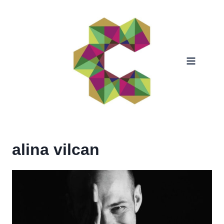
Skip
to
content
alina vilcan