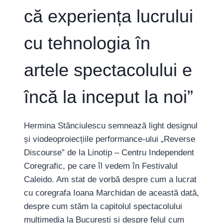
că experiența lucrului
cu tehnologia în
artele spectacolului e
încă la inceput la noi”
Hermina Stănciulescu semnează light designul
și viodeoproiecțiile performance-ului „Reverse
Discourse” de la Linotip – Centru Independent
Coregrafic, pe care îl vedem în Festivalul
Caleido. Am stat de vorbă despre cum a lucrat
cu coregrafa Ioana Marchidan de această dată,
despre cum stăm la capitolul spectacolului
multimedia la București și despre felul cum