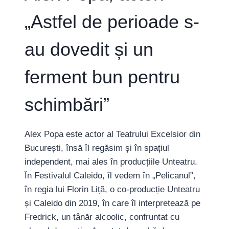
„Astfel de perioade s-
au dovedit și un
ferment bun pentru
schimbări”
Alex Popa este actor al Teatrului Excelsior din
București, însă îl regăsim și în spațiul
independent, mai ales în producțiile Unteatru.
În Festivalul Caleido, îl vedem în „Pelicanul”,
în regia lui Florin Liță, o co-producție Unteatru
și Caleido din 2019, în care îl interpretează pe
Fredrick, un tânăr alcoolic, confruntat cu