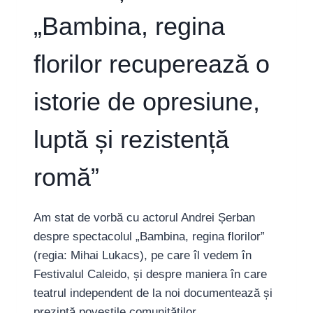
„Bambina, regina
florilor recuperează o
istorie de opresiune,
luptă și rezistență
romă”
Am stat de vorbă cu actorul Andrei Șerban
despre spectacolul „Bambina, regina florilor”
(regia: Mihai Lukacs), pe care îl vedem în
Festivalul Caleido, și despre maniera în care
teatrul independent de la noi documentează și
prezintă poveștile comunităților.