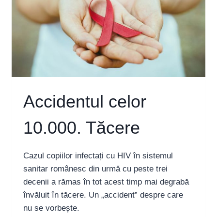
Accidentul celor
10.000. Tăcere
Cazul copiilor infectați cu HIV în sistemul
sanitar românesc din urmă cu peste trei
decenii a rămas în tot acest timp mai degrabă
învăluit în tăcere. Un „accident” despre care
nu se vorbește.