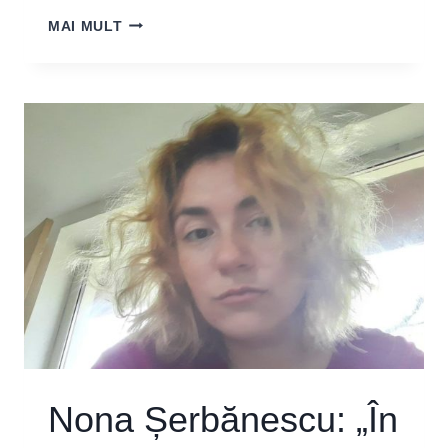
ACCIDENTUL
MAI MULT
CELOR
10.000.
TĂCERE
Nona Șerbănescu: „În