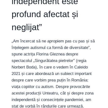
independent este
profund afectat și
neglijat”
„Am încercat să ne apropiem pas cu pas și să
înțelegem autismul ca formă de diversitate”,
spune actrița Florina Gleznea despre
spectacolul „Singurătatea pietrelor” (regia
Norbert Boda), în care o vedem în Caleido
2021 și care abordează un subiect important
despre care vorbim prea puțin în România:
viața copiilor cu autism. Despre provocările
acestei producții Unteatru, cât și despre zona
independentă și consecințele pandemiei, am
stat de vorbă în rândurile care urmează.