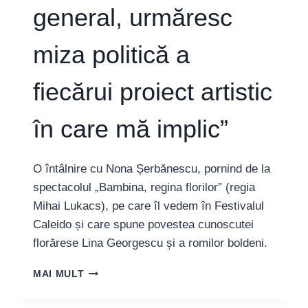
general, urmăresc
miza politică a
fiecărui proiect artistic
în care mă implic”
O întâlnire cu Nona Șerbănescu, pornind de la
spectacolul „Bambina, regina florilor” (regia
Mihai Lukacs), pe care îl vedem în Festivalul
Caleido și care spune povestea cunoscutei
florărese Lina Georgescu și a romilor boldeni.
NONA
MAI MULT
ȘERBĂNESCU:
„ÎN