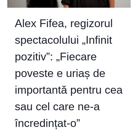
Alex Fifea, regizorul
spectacolului „Infinit
pozitiv”: „Fiecare
poveste e uriaș de
importantă pentru cea
sau cel care ne-a
încredințat-o”