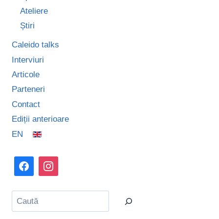
Ateliere
Știri
Caleido talks
Interviuri
Articole
Parteneri
Contact
Ediții anterioare
EN
Caută