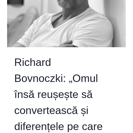
Richard
Bovnoczki: „Omul
însă reușește să
convertească și
diferențele pe care