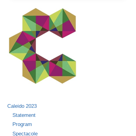
–
CALEIDO
TALKS
Caleido 2023
Statement
Program
Spectacole