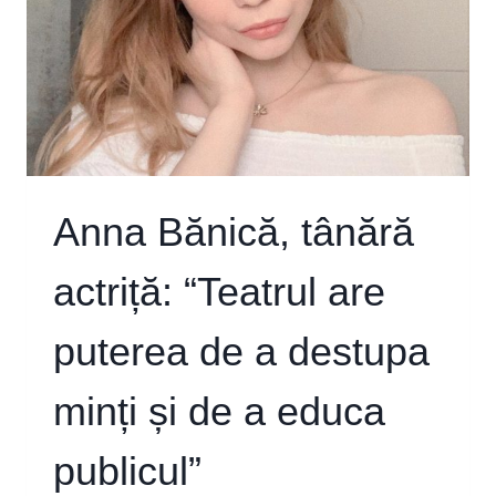
Anna Bănică, tânără
actriță: “Teatrul are
puterea de a destupa
minți și de a educa
publicul”