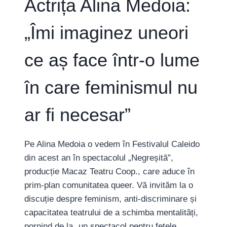
Actrița Alina Medoia:
„Îmi imaginez uneori
ce aș face într-o lume
în care feminismul nu
ar fi necesar”
Pe Alina Medoia o vedem în Festivalul Caleido
din acest an în spectacolul „Negreșită”,
producție Macaz Teatru Coop., care aduce în
prim-plan comunitatea queer. Vă invităm la o
discuție despre feminism, anti-discriminare și
capacitatea teatrului de a schimba mentalități,
pornind de la „un spectacol pentru fetele