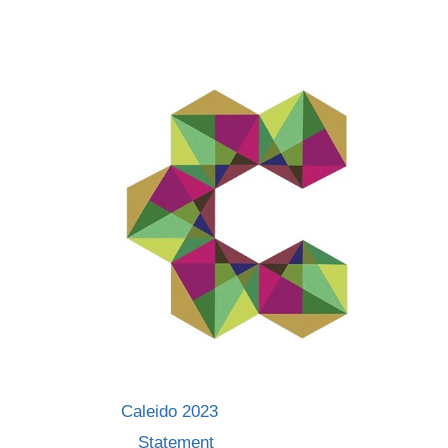
Skip
to
content
Caleido 2023
Statement