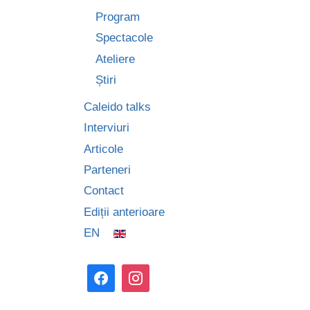
Program
Spectacole
Ateliere
Știri
Caleido talks
Interviuri
Articole
Parteneri
Contact
Ediții anterioare
EN