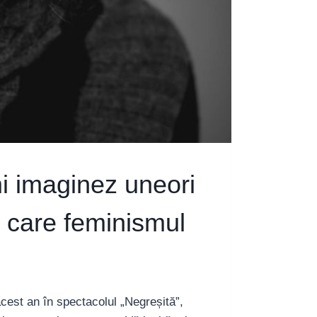
mi imaginez uneori
n care feminismul
cest an în spectacolul „Negreșită”,