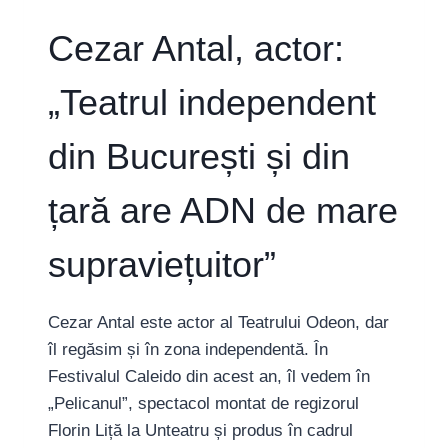
Cezar Antal, actor:
„Teatrul independent
din București și din
țară are ADN de mare
supraviețuitor”
Cezar Antal este actor al Teatrului Odeon, dar
îl regăsim și în zona independentă. În
Festivalul Caleido din acest an, îl vedem în
„Pelicanul”, spectacol montat de regizorul
Florin Liță la Unteatru și produs în cadrul