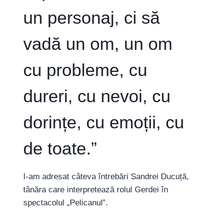
un personaj, ci să
vadă un om, un om
cu probleme, cu
dureri, cu nevoi, cu
dorințe, cu emoții, cu
de toate.”
I-am adresat câteva întrebări Sandrei Ducuță,
tânăra care interpretează rolul Gerdei în
spectacolul „Pelicanul”.