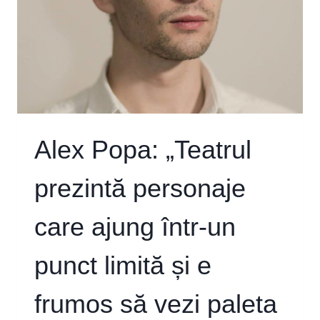
Alex Popa: „Teatrul
prezintă personaje
care ajung într-un
punct limită și e
frumos să vezi paleta