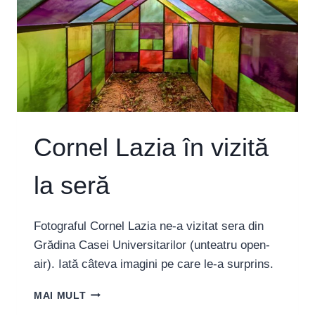
Cornel Lazia în vizită
la seră
Fotograful Cornel Lazia ne-a vizitat sera din
Grădina Casei Universitarilor (unteatru open-
air). Iată câteva imagini pe care le-a surprins.
CORNEL
MAI MULT
LAZIA