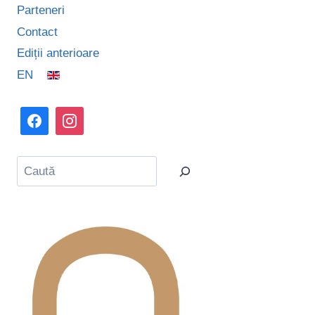
Parteneri
Contact
Ediții anterioare
EN
Caută