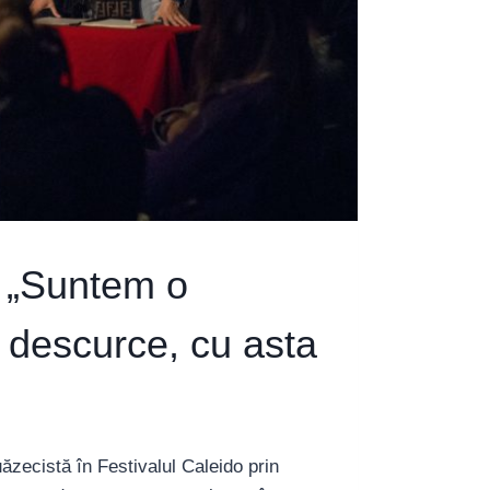
: „Suntem o
e descurce, cu asta
ăzecistă în Festivalul Caleido prin