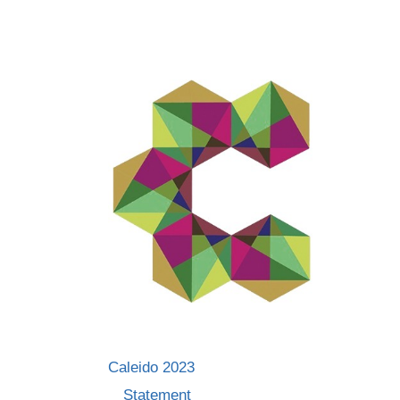
Skip
to
content
Caleido 2023
Statement