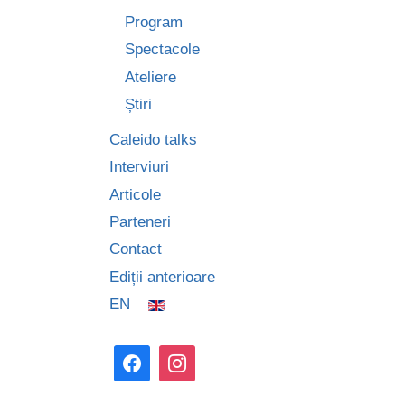
Program
Spectacole
Ateliere
Știri
Caleido talks
Interviuri
Articole
Parteneri
Contact
Ediții anterioare
EN