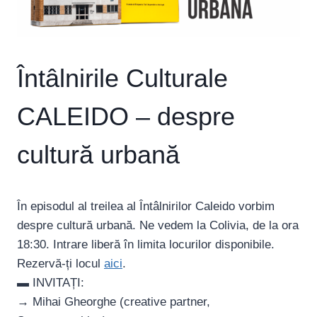
Întâlnirile Culturale
CALEIDO – despre
cultură urbană
În episodul al treilea al Întâlnirilor Caleido vorbim
despre cultură urbană. Ne vedem la Colivia, de la ora
18:30. Intrare liberă în limita locurilor disponibile.
Rezervă-ți locul
aici
.
▬ INVITAȚI:
→ Mihai Gheorghe (creative partner,