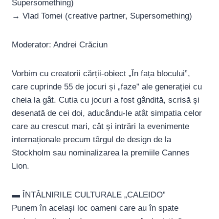
Supersomething)
→ Vlad Tomei (creative partner, Supersomething)
Moderator: Andrei Crăciun
Vorbim cu creatorii cărții-obiect „În fața blocului”,
care cuprinde 55 de jocuri și „faze” ale generației cu
cheia la gât. Cutia cu jocuri a fost gândită, scrisă și
desenată de cei doi, aducându-le atât simpatia celor
care au crescut mari, cât și intrări la evenimente
internaționale precum târgul de design de la
Stockholm sau nominalizarea la premiile Cannes
Lion.
▬ ÎNTÂLNIRILE CULTURALE „CALEIDO”
Punem în același loc oameni care au în spate