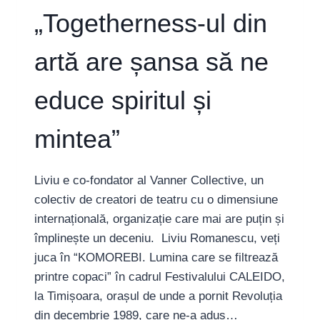
„Togetherness-ul din
artă are șansa să ne
educe spiritul și
mintea”
Liviu e co-fondator al Vanner Collective, un
colectiv de creatori de teatru cu o dimensiune
internațională, organizație care mai are puțin și
împlinește un deceniu. Liviu Romanescu, veți
juca în “KOMOREBI. Lumina care se filtrează
printre copaci” în cadrul Festivalului CALEIDO,
la Timișoara, orașul de unde a pornit Revoluția
din decembrie 1989, care ne-a adus…