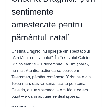
sentimente
amestecate pentru
pământul natal”
Cristina Drăghici nu lipseşte din spectacolul
„Am făcut ce s-a putut”. În Festivalul Caleido
(27 noiembrie – 1 decembrie, la Timişoara),
normal. Atenţie: acţiunea se petrece în
Teleorman, pământ românesc (Cristina e din
Teleorman, da). Cristina, iată-te pe scena
Caleido, cu un spectacol – Am făcut ce am
putut – a cărui acțiune se desfășoară…
CRISTINA