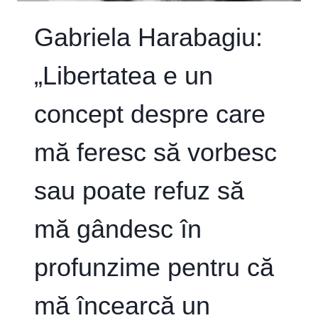
Gabriela Harabagiu:
„Libertatea e un
concept despre care
mă feresc să vorbesc
sau poate refuz să
mă gândesc în
profunzime pentru că
mă încearcă un