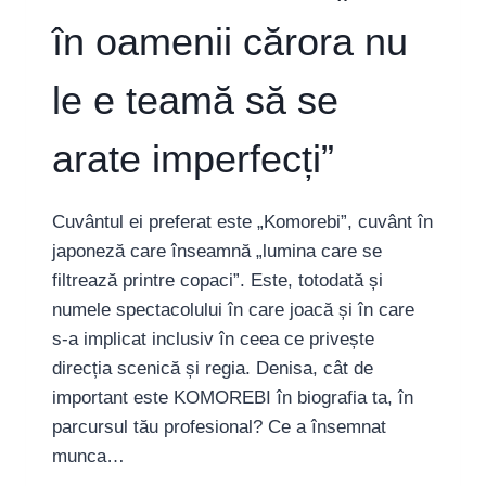
în oamenii cărora nu
le e teamă să se
arate imperfecți”
Cuvântul ei preferat este „Komorebi”, cuvânt în
japoneză care înseamnă „lumina care se
filtrează printre copaci”. Este, totodată și
numele spectacolului în care joacă și în care
s-a implicat inclusiv în ceea ce privește
direcția scenică și regia. Denisa, cât de
important este KOMOREBI în biografia ta, în
parcursul tău profesional? Ce a însemnat
munca…