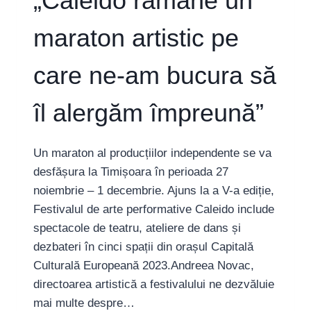
„Caleido rămâne un
maraton artistic pe
care ne-am bucura să
îl alergăm împreună”
Un maraton al producțiilor independente se va
desfășura la Timișoara în perioada 27
noiembrie – 1 decembrie. Ajuns la a V-a ediție,
Festivalul de arte performative Caleido include
spectacole de teatru, ateliere de dans și
dezbateri în cinci spații din orașul Capitală
Culturală Europeană 2023.Andreea Novac,
directoarea artistică a festivalului ne dezvăluie
mai multe despre…