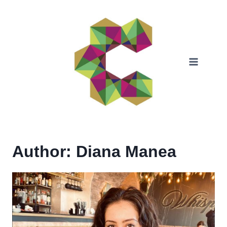
Skip
to
content
Author: Diana Manea