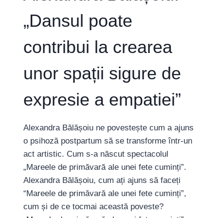
„Dansul poate
contribui la crearea
unor spații sigure de
expresie a empatiei”
Alexandra Bălășoiu ne povestește cum a ajuns
o psihoză postpartum să se transforme într-un
act artistic. Cum s-a născut spectacolul
„Mareele de primăvară ale unei fete cuminți”.
Alexandra Bălășoiu, cum ați ajuns să faceți
“Mareele de primăvară ale unei fete cuminți”,
cum și de ce tocmai această poveste?