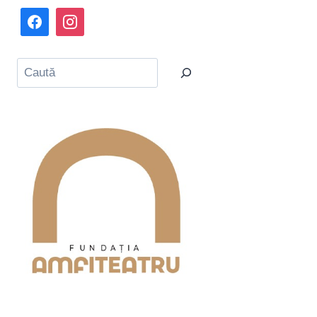
Caută