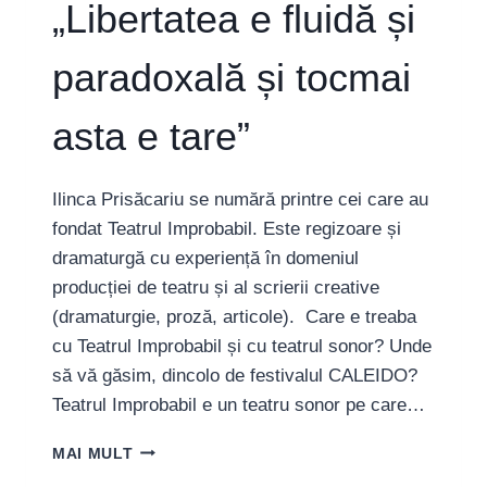
„Libertatea e fluidă și
paradoxală și tocmai
asta e tare”
Ilinca Prisăcariu se numără printre cei care au
fondat Teatrul Improbabil. Este regizoare și
dramaturgă cu experiență în domeniul
producției de teatru și al scrierii creative
(dramaturgie, proză, articole). Care e treaba
cu Teatrul Improbabil și cu teatrul sonor? Unde
să vă găsim, dincolo de festivalul CALEIDO?
Teatrul Improbabil e un teatru sonor pe care…
ILINCA
MAI MULT
PRISĂCARIU: