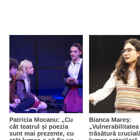
Patricia Mocanu: „Cu
Bianca Mareș:
cât teatrul și poezia
„Vulnerabilitatea
sunt mai prezente, cu
trăsătură crucial