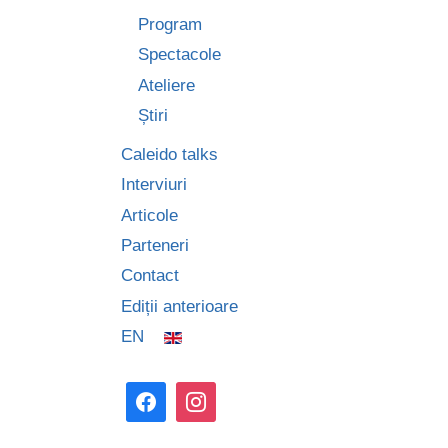
Program
Spectacole
Ateliere
Știri
Caleido talks
Interviuri
Articole
Parteneri
Contact
Ediții anterioare
EN