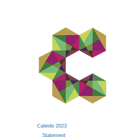
Skip
to
content
Caleido 2023
Statement